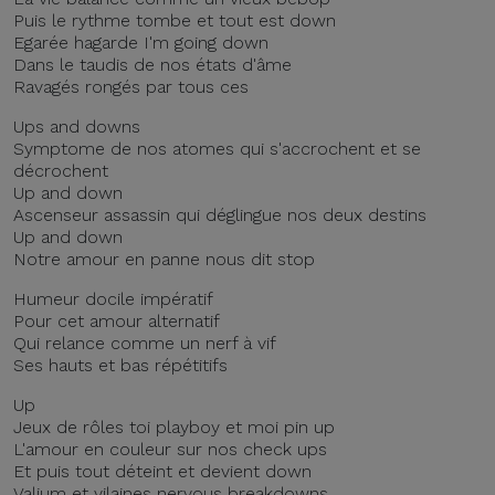
Puis le rythme tombe et tout est down
Egarée hagarde I'm going down
Dans le taudis de nos états d'âme
Ravagés rongés par tous ces
Ups and downs
Symptome de nos atomes qui s'accrochent et se
décrochent
Up and down
Ascenseur assassin qui déglingue nos deux destins
Up and down
Notre amour en panne nous dit stop
Humeur docile impératif
Pour cet amour alternatif
Qui relance comme un nerf à vif
Ses hauts et bas répétitifs
Up
Jeux de rôles toi playboy et moi pin up
L'amour en couleur sur nos check ups
Et puis tout déteint et devient down
Valium et vilaines nervous breakdowns