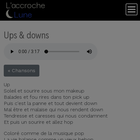
L'accroche
Lune
Ups & downs
« Chansons
Up
Soleil et sourire sous mon makeup
Balades et fou rires dans ton pick up
Puis c'est la panne et tout devient down
Mal être et malaise qui nous rendent down
Tendresse et caresses qui nous condamnent
Et puis un sourire et allez hop
Coloré comme de la musique pop
La vie balance comme un vieux bebop